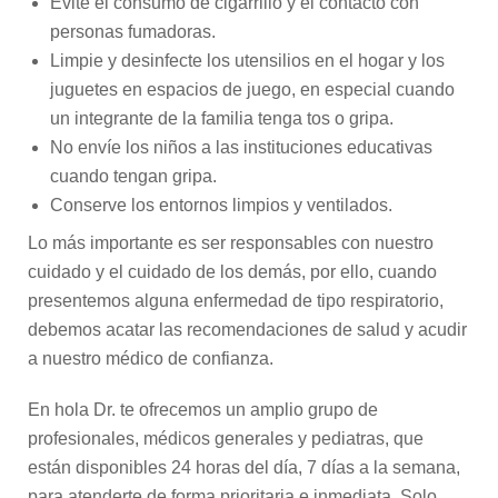
Evite el consumo de cigarrillo y el contacto con
personas fumadoras.
Limpie y desinfecte los utensilios en el hogar y los
juguetes en espacios de juego, en especial cuando
un integrante de la familia tenga tos o gripa.
No envíe los niños a las instituciones educativas
cuando tengan gripa.
Conserve los entornos limpios y ventilados.
Lo más importante es ser responsables con nuestro
cuidado y el cuidado de los demás, por ello, cuando
presentemos alguna enfermedad de tipo respiratorio,
debemos acatar las recomendaciones de salud y acudir
a nuestro médico de confianza.
En hola Dr. te ofrecemos un amplio grupo de
profesionales, médicos generales y pediatras, que
están disponibles 24 horas del día, 7 días a la semana,
para atenderte de forma prioritaria e inmediata. Solo