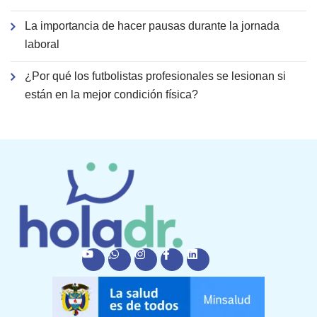
La importancia de hacer pausas durante la jornada
laboral
¿Por qué los futbolistas profesionales se lesionan si
están en la mejor condición física?