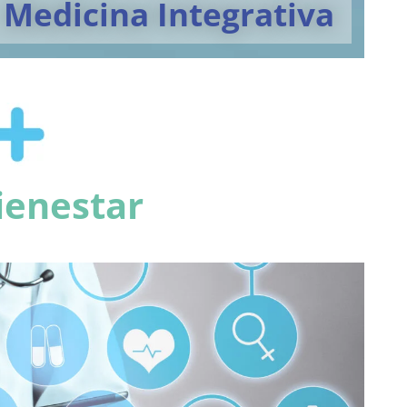
Medicina Integrativa
ienestar