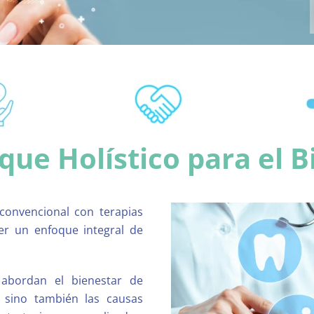
que Holístico para el B
convencional con terapias
er un enfoque integral de
abordan el bienestar de
, sino también las causas