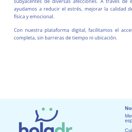
subyacentes de diversas afecciones. A través de e
ayudamos a reducir el estrés, mejorar la calidad de
física y emocional.
Con nuestra plataforma digital, facilitamos el ac
completa, sin barreras de tiempo ni ubicación.
Nue
Med
esp
Cu