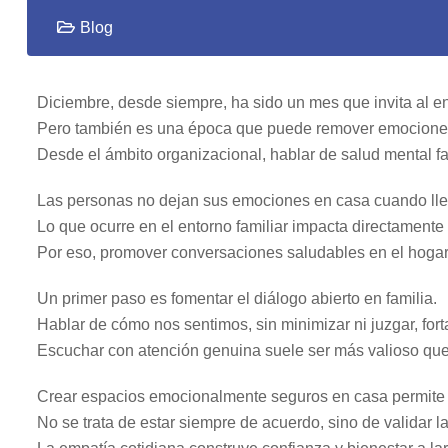
Blog
Diciembre, desde siempre, ha sido un mes que invita al enc
Pero también es una época que puede remover emociones p
Desde el ámbito organizacional, hablar de salud mental fam
Las personas no dejan sus emociones en casa cuando lleg
Lo que ocurre en el entorno familiar impacta directamente e
Por eso, promover conversaciones saludables en el hogar
Un primer paso es fomentar el diálogo abierto en familia.
Hablar de cómo nos sentimos, sin minimizar ni juzgar, for
Escuchar con atención genuina suele ser más valioso que 
Crear espacios emocionalmente seguros en casa permite q
No se trata de estar siempre de acuerdo, sino de validar l