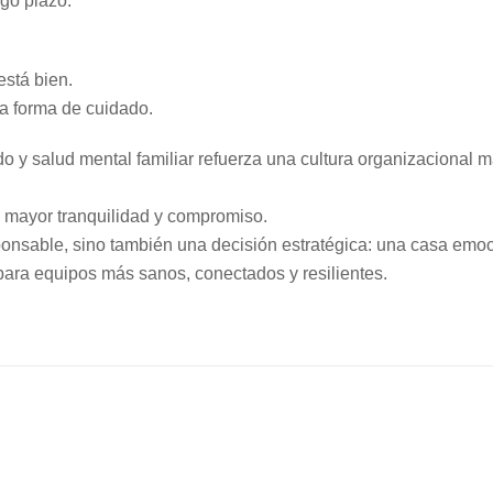
rgo plazo.
está bien.
na forma de cuidado.
 y salud mental familiar refuerza una cultura organizacional 
mayor tranquilidad y compromiso.
sponsable, sino también una decisión estratégica: una casa em
ara equipos más sanos, conectados y resilientes.