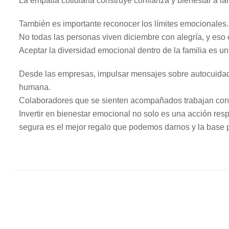
La empatía cotidiana construye confianza y bienestar a la
También es importante reconocer los límites emocionales.
No todas las personas viven diciembre con alegría, y eso 
Aceptar la diversidad emocional dentro de la familia es u
Desde las empresas, impulsar mensajes sobre autocuidado
humana.
Colaboradores que se sienten acompañados trabajan con 
Invertir en bienestar emocional no solo es una acción re
segura es el mejor regalo que podemos darnos y la base p