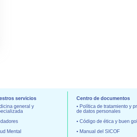
stros servicios
Centro de documentos
icina general y
• Política de tratamiento y p
ecializada
de datos personales
idadores
• Código de ética y buen go
ud Mental
• Manual del SICOF