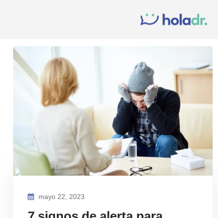
mayo 22, 2023
7 signos de alerta para