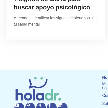
buscar apoyo psicológico
Aprende a identificar los signos de alerta y cuida
tu salud mental
Nue
Med
esp
Cu
Sal