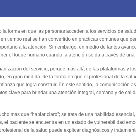
o la forma en que las personas acceden a los servicios de salud;
ón en tiempo real se han convertido en prácticas comunes que pe
so oportuno a la atención. Sin embargo, en medio de tantos avanc
ner el toque humano cuando la atención se da a través de una 
anización del servicio, porque más allá de las plataformas y lo
do, en gran medida, de la forma en que el profesional de la salu
fianza que logra construir. En este sentido, la comunicación ase
s clave para brindar una atención integral, cercana y de calid
ho más que “hablar claro”; se trata de una habilidad esencial,
, el paciente se encuentra en un estado de vulnerabilidad emo
 profesional de la salud puede explicar diagnósticos y tratamien