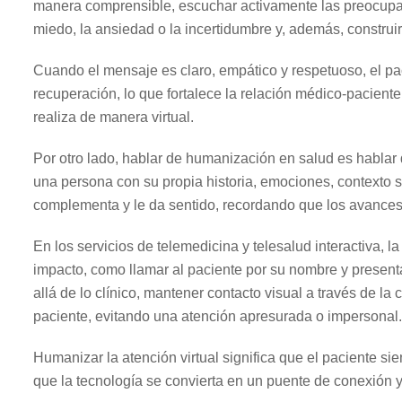
manera comprensible, escuchar activamente las preocupaci
miedo, la ansiedad o la incertidumbre y, además, construir
Cuando el mensaje es claro, empático y respetuoso, el pa
recuperación, lo que fortalece la relación médico-paciente
realiza de manera virtual.
Por otro lado, hablar de humanización en salud es hablar 
una persona con su propia historia, emociones, contexto so
complementa y le da sentido, recordando que los avances 
En los servicios de telemedicina y telesalud interactiva,
impacto, como llamar al paciente por su nombre y presen
allá de lo clínico, mantener contacto visual a través de la
paciente, evitando una atención apresurada o impersonal.
Humanizar la atención virtual significa que el paciente sie
que la tecnología se convierta en un puente de conexión y