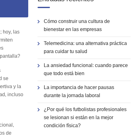
Cómo construir una cultura de
bienestar en las empresas
 hoy, las
rmiten
Telemedicina: una alternativa práctica
es
para cuidar tu salud
pantalla?
La ansiedad funcional: cuando parece
s
que todo está bien
d se
rtiva y la
La importancia de hacer pausas
ad, incluso
durante la jornada laboral
¿Por qué los futbolistas profesionales
se lesionan si están en la mejor
cional,
condición física?
tos de