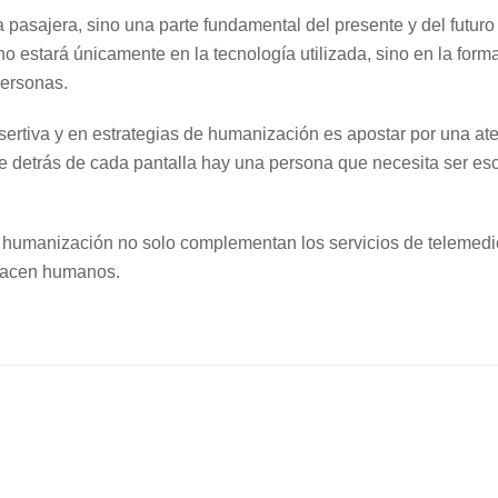
 pasajera, sino una parte fundamental del presente y del futuro
 no estará únicamente en la tecnología utilizada, sino en la for
personas.
asertiva y en estrategias de humanización es apostar por una a
ue detrás de cada pantalla hay una persona que necesita ser e
a humanización no solo complementan los servicios de telemedi
 hacen humanos.