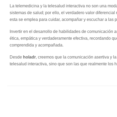
La telemedicina y la telesalud interactiva no son una moda
sistemas de salud; por ello, el verdadero valor diferencial
esta se emplea para cuidar, acompañar y escuchar a las 
Invertir en el desarrollo de habilidades de comunicación 
ética, empática y verdaderamente efectiva, recordando q
comprendida y acompañada.
Desde
holadr
, creemos que la comunicación asertiva y l
telesalud interactiva, sino que son las que realmente los