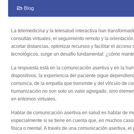
Blog
La telemedicina y la telesalud interactiva han transformad
consultas virtuales, el seguimiento remoto y la orientaci
acortar distancias, optimizar recursos y facilitar el acce
tecnológicos, surge un desafío fundamental: ¿cómo mante
La respuesta está en la comunicación asertiva y en la hum
dispositivos, la experiencia del paciente sigue dependien
comunica, de la empatía que transmite y del vínculo de con
humanización no son solo un valor agregado, sino elemento
en entornos virtuales.
Hablar de comunicación asertiva en salud es hablar de muc
especialmente si se tiene en cuenta que, en muchos casos
física o mental. A través de una comunicación asertiva, el