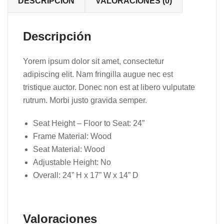
DESCRIPCIÓN
VALORACIONES (0)
Descripción
Yorem ipsum dolor sit amet, consectetur
adipiscing elit. Nam fringilla augue nec est
tristique auctor. Donec non est at libero vulputate
rutrum. Morbi justo gravida semper.
Seat Height – Floor to Seat: 24”
Frame Material: Wood
Seat Material: Wood
Adjustable Height: No
Overall: 24” H x 17” W x 14” D
Valoraciones